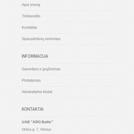
Apie įmonę
Tinklaraštis
Kontaktai
Spausdintuvų remontas
INFORMACIJA
Garantijos ir grąžinimas
Pristatymas
Atsiskaitymo būdai
KONTAKTAI
UAB "ARG Baltic"
Oršos g. 7, Vilnius