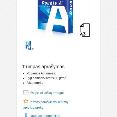
Trumpas aprašymas
Popierius A3 formato
Lyginamasis svoris 80 g/m2.
A kategorija
Išsiųsti el.laišką draugui
Pirmas parašyk atsiliepimą
apie šią prekę
Daugiau informacijos