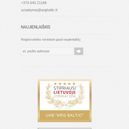
+370 640 21188
uzsakymai@argbaltic.lt
NAUJIENLAIŠKIS
Registruokitės norėdami gauti naujienlaiškį: