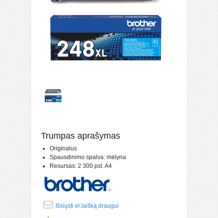
Trumpas aprašymas
Originalus
Spausdinimo spalva: mėlyna
Resursas: 2 300 psl. A4
Išsiųsti el.laišką draugui