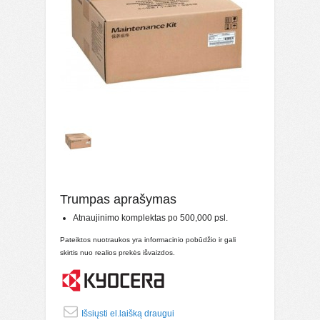
Trumpas aprašymas
Atnaujinimo komplektas po 500,000 psl.
Pateiktos nuotraukos yra informacinio pobūdžio ir gali
skirtis nuo realios prekės išvaizdos.
Išsiųsti el.laišką draugui