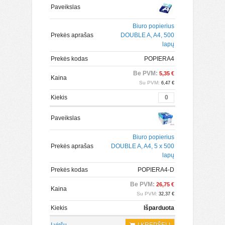
Paveikslas
Biuro popierius
Prekės aprašas
DOUBLE A, A4, 500
lapų
Prekės kodas
POPIERA4
Be PVM:
5,35 €
Kaina
Su PVM:
6,47 €
Kiekis
Paveikslas
Biuro popierius
Prekės aprašas
DOUBLE A, A4, 5 x 500
lapų
Prekės kodas
POPIERA4-D
Be PVM:
26,75 €
Kaina
Su PVM:
32,37 €
Kiekis
Išparduota