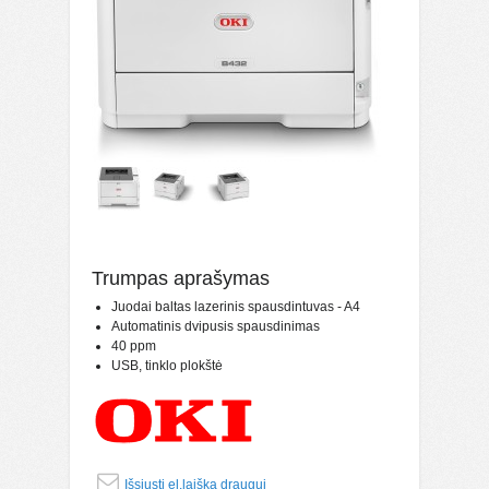
Trumpas aprašymas
Juodai baltas lazerinis spausdintuvas - A4
Automatinis dvipusis spausdinimas
40 ppm
USB, tinklo plokštė
Išsiųsti el.laišką draugui