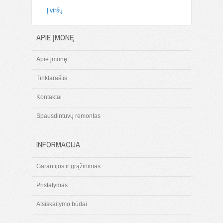
Į viršų
APIE ĮMONĘ
Apie įmonę
Tinklaraštis
Kontaktai
Spausdintuvų remontas
INFORMACIJA
Garantijos ir grąžinimas
Pristatymas
Atsiskaitymo būdai