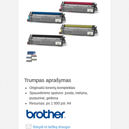
Trumpas aprašymas
Originaliū tonerių komplektas
Spausdinimo spalvos: juoda, mėlyna,
purpurinė, geltona
Resursas: po 1 000 psl. A4
Išsiųsti el.laišką draugui