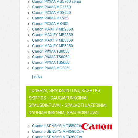
Canon PIXMA MG5700 serija
Canon PIXMA MG3650
Canon PIXMA MG2950
Canon PIXMA MX535
Canon PIXMA MX495
Canon MAXIFY MB2050
Canon MAXIFY MB2350
Canon MAXIFY MB5050
Canon MAXIFY MB5350
Canon PIXMA TS8050
Canon PIXMA TS6050
Canon PIXMA TS5050
Canon PIXMA MG3051
Į viršų
TONERIAI, SPAUSDINTUVŲ KASETĖS
SKIRTOS - DAUGIAFUNKCINIAI
SPAUSDINTUVAI - SPALVOTI LAZERINIAI
DAUGIAFUNKCINIAI SPAUSDINTUVAI
Canon i-SENSYS MF8550Cdn
Canon i-SENSYS MF8580Cdw
Canon i-SENSYS MF8280Cw