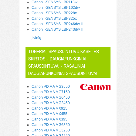
Canon i-SENSYS LBP113w
Canon i-SENSYS LBP162dw
Canon i-SENSYS LBP228x
Canon i-SENSYS LBP325x
Canon i-SENSYS LBP246dw II
Canon i-SENSYS LBP243dw II
Į viršų
TONERIAI, SPAUSDINTUVŲ KASETĖS
SKIRTOS - DAUGIAFUNKCINIAI
SPAUSDINTUVAI - RAŠALINIAI
DAUGIAFUNKCINIAI SPAUSDINTUVAI
Canon PIXMA MG3550
Canon PIXMA MG7150
Canon PIXMA MG6450
Canon PIXMA MG2450
Canon PIXMA MX925
Canon PIXMA MX455
Canon PIXMA MX395
Canon PIXMA MG6350
Canon PIXMA MG3250
Canon PIXMA MG4250