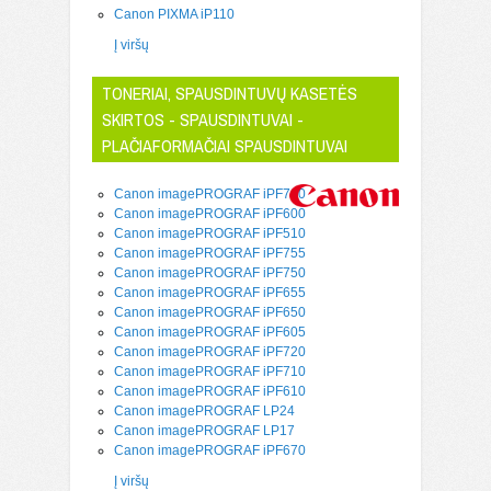
Canon PIXMA iP110
Į viršų
TONERIAI, SPAUSDINTUVŲ KASETĖS
SKIRTOS - SPAUSDINTUVAI -
PLAČIAFORMAČIAI SPAUSDINTUVAI
Canon imagePROGRAF iPF700
Canon imagePROGRAF iPF600
Canon imagePROGRAF iPF510
Canon imagePROGRAF iPF755
Canon imagePROGRAF iPF750
Canon imagePROGRAF iPF655
Canon imagePROGRAF iPF650
Canon imagePROGRAF iPF605
Canon imagePROGRAF iPF720
Canon imagePROGRAF iPF710
Canon imagePROGRAF iPF610
Canon imagePROGRAF LP24
Canon imagePROGRAF LP17
Canon imagePROGRAF iPF670
Į viršų