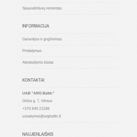
Spausdintuvų remontas
INFORMACIJA
Garantijos ir grąžinimas
Pristatymas
Atsiskaitymo būdai
KONTAKTAI
UAB "ARG Baltic"
Oršos g. 7, Vilnius
+370 640 21188
uzsakymai@argbaltic.lt
NAUJIENLAIŠKIS