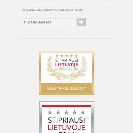
Registruokitės norėdami gauti naujienlaiškį: