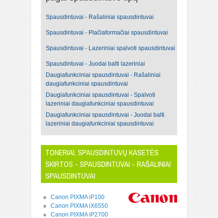
Spausdintuvai - Rašaliniai spausdintuvai
Spausdintuvai - Plačiaformačiai spausdintuvai
Spausdintuvai - Lazeriniai spalvoti spausdintuvai
Spausdintuvai - Juodai balti lazeriniai
Daugiafunkciniai spausdintuvai - Rašaliniai
daugiafunkciniai spausdintuvai
Daugiafunkciniai spausdintuvai - Spalvoti
lazeriniai daugiafunkciniai spausdintuvai
Daugiafunkciniai spausdintuvai - Juodai balti
lazeriniai daugiafunkciniai spausdintuvai
TONERIAI, SPAUSDINTUVŲ KASETĖS
SKIRTOS - SPAUSDINTUVAI - RAŠALINIAI
SPAUSDINTUVAI
Canon PIXMA iP100
Canon PIXMA iX6550
Canon PIXMA iP2700