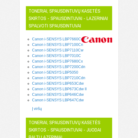
TONERIAI, SPAUSDINTUVŲ KASETĖS
SKIRTOS - SPAUSDINTUVAI - LAZERINIAI
SPALVOTI SPAUSDINTUVAI
Canon i-SENSYS LBP7660Cdn
Canon i-SENSYS LBP7100Cn
Canon i-SENSYS LBP7110Cw
Canon i-SENSYS LBP7010C
Canon i-SENSYS LBP7680Cx
Canon i-SENSYS LBP7200Cdn
Canon i-SENSYS LBP5050
Canon i-SENSYS LBP7210Cdn
Canon i-SENSYS LBP653Cdw
Canon i-SENSYS LBP673Cdw II
Canon i-SENSYS LBP646Cdw
Canon i-SENSYS LBP647Cdw
Į viršų
TONERIAI, SPAUSDINTUVŲ KASETĖS
SKIRTOS - SPAUSDINTUVAI - JUODAI
BALTI LAZERINIAI