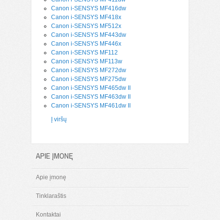
Canon i-SENSYS MF416dw
Canon i-SENSYS MF418x
Canon i-SENSYS MF512x
Canon i-SENSYS MF443dw
Canon i-SENSYS MF446x
Canon i-SENSYS MF112
Canon i-SENSYS MF113w
Canon i-SENSYS MF272dw
Canon i-SENSYS MF275dw
Canon i-SENSYS MF465dw II
Canon i-SENSYS MF463dw II
Canon i-SENSYS MF461dw II
Į viršų
APIE ĮMONĘ
Apie įmonę
Tinklaraštis
Kontaktai