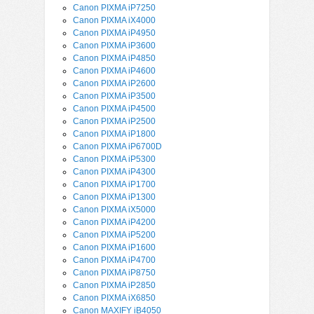
Canon PIXMA iP7250
Canon PIXMA iX4000
Canon PIXMA iP4950
Canon PIXMA iP3600
Canon PIXMA iP4850
Canon PIXMA iP4600
Canon PIXMA iP2600
Canon PIXMA iP3500
Canon PIXMA iP4500
Canon PIXMA iP2500
Canon PIXMA iP1800
Canon PIXMA iP6700D
Canon PIXMA iP5300
Canon PIXMA iP4300
Canon PIXMA iP1700
Canon PIXMA iP1300
Canon PIXMA iX5000
Canon PIXMA iP4200
Canon PIXMA iP5200
Canon PIXMA iP1600
Canon PIXMA iP4700
Canon PIXMA iP8750
Canon PIXMA iP2850
Canon PIXMA iX6850
Canon MAXIFY iB4050