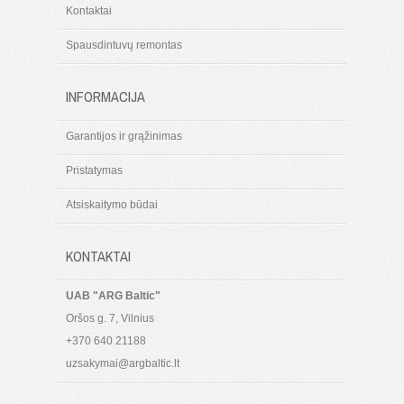
Kontaktai
Spausdintuvų remontas
INFORMACIJA
Garantijos ir grąžinimas
Pristatymas
Atsiskaitymo būdai
KONTAKTAI
UAB "ARG Baltic"
Oršos g. 7, Vilnius
+370 640 21188
uzsakymai@argbaltic.lt