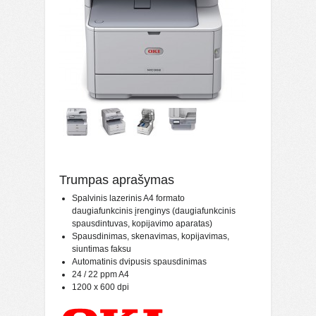
Trumpas aprašymas
Spalvinis lazerinis A4 formato
daugiafunkcinis įrenginys (daugiafunkcinis
spausdintuvas, kopijavimo aparatas)
Spausdinimas, skenavimas, kopijavimas,
siuntimas faksu
Automatinis dvipusis spausdinimas
24 / 22 ppm A4
1200 x 600 dpi