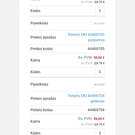
Su PVM:
119,79 €
Kiekis
Paveikslas
Toneris OKI 44469705
Prekės aprašas
purpurinis
Prekės kodas
44469705
Be PVM:
99,00 €
Kaina
Su PVM:
119,79 €
Kiekis
Paveikslas
Toneris OKI 44469704
Prekės aprašas
geltonas
Prekės kodas
44469704
Be PVM:
99,00 €
Kaina
Su PVM:
119,79 €
Kiekis