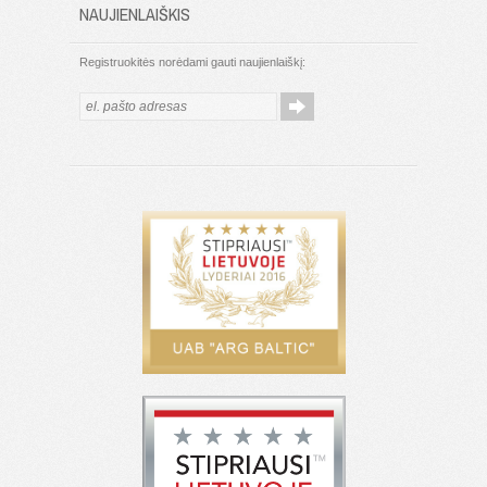
NAUJIENLAIŠKIS
Registruokitės norėdami gauti naujienlaiškį: